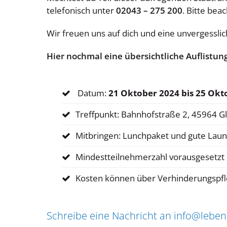
telefonisch unter
02043 – 275 200
. Bitte bea
Wir freuen uns auf dich und eine unvergesslic
Hier nochmal eine übersichtliche Auflistung
Datum:
21 Oktober 2024 bis 25 Okt
Treffpunkt: Bahnhofstraße 2, 45964 G
Mitbringen: Lunchpaket und gute Lau
Mindestteilnehmerzahl vorausgesetzt
Kosten können über Verhinderungspfl
Schreibe eine Nachricht an
info@lebens