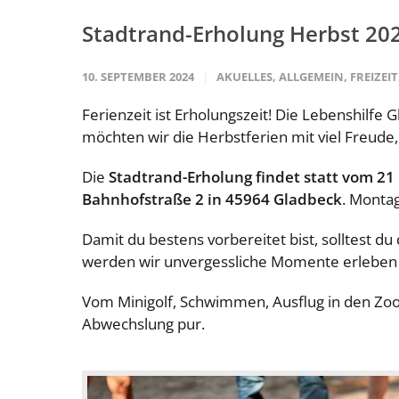
Stadtrand-Erholung Herbst 20
10. SEPTEMBER 2024
AKUELLES
,
ALLGEMEIN
,
FREIZEIT
Ferienzeit ist Erholungszeit! Die Lebenshilf
möchten wir die Herbstferien mit viel Freud
Die
Stadtrand-Erholung findet statt vom 21
Bahnhofstraße 2 in 45964 Gladbeck
. Montag
Damit du bestens vorbereitet bist, solltest 
werden wir unvergessliche Momente erleben
Vom Minigolf, Schwimmen, Ausflug in den Zoo o
Abwechslung pur.