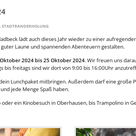
24
,
STADTRANDERHOLUNG
e Gladbeck lädt auch dieses Jahr wieder zu einer aufregen
e, guter Laune und spannenden Abenteuern gestalten.
 Oktober 2024 bis 25 Oktober 2024
. Wir freuen uns dara
s bis freitags sind wir dort von 9:00 bis 16:00Uhr anzutref
du dein Lunchpaket mitbringen. Außerdem darf eine große 
 und jede Menge Spaß haben.
der ein Kinobesuch in Oberhausen, bis Trampolino in Gels