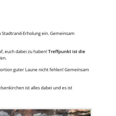
den Stadtrand-Erholung ein. Gemeinsam
uf, euch dabei zu haben!
Treffpunkt ist die
fen.
Portion guter Laune nicht fehlen! Gemeinsam
enkirchen ist alles dabei und es ist