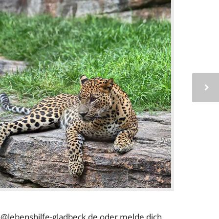
fo@lebenshilfe-gladbeck.de oder melde dich