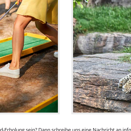
d-Erholung sein? Dann schreibe uns eine Nachricht an in