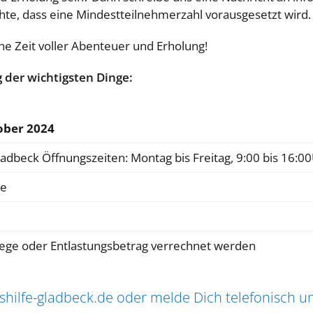
chte, dass eine Mindestteilnehmerzahl vorausgesetzt wird.
he Zeit voller Abenteuer und Erholung!
 der wichtigsten Dinge:
ober 2024
ladbeck
Öffnungszeiten: Montag bis Freitag, 9:00 bis 16:0
ne
ege oder Entlastungsbetrag verrechnet werden
hilfe-gladbeck.de
oder melde Dich telefonisch u