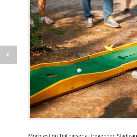
Möchtest du Teil dieser aufregenden Stadtran