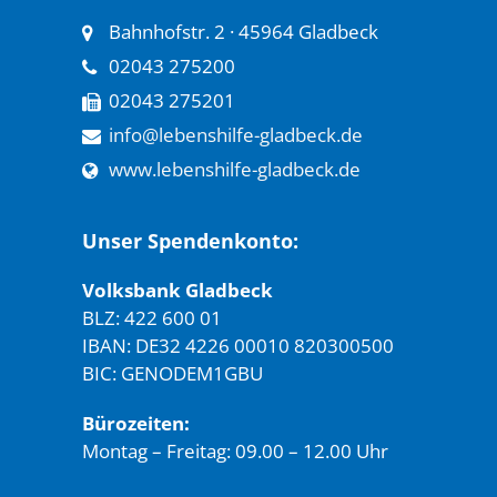
Bahnhofstr. 2 · 45964 Gladbeck
02043 275200
02043 275201
info@lebenshilfe-gladbeck.de
www.lebenshilfe-gladbeck.de
Unser Spendenkonto:
Volksbank Gladbeck
BLZ: 422 600 01
IBAN: DE32 4226 00010 820300500
BIC: GENODEM1GBU
Bürozeiten:
Montag – Freitag: 09.00 – 12.00 Uhr