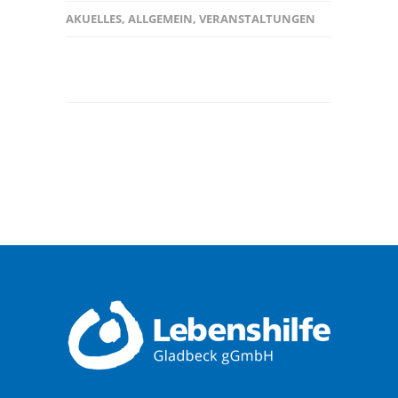
AKUELLES
,
ALLGEMEIN
,
VERANSTALTUNGEN