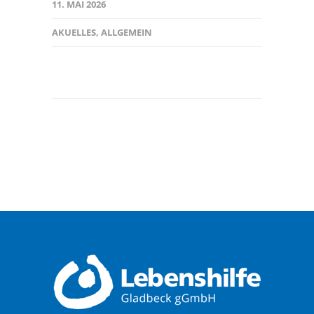
11. MAI 2026
AKUELLES
,
ALLGEMEIN