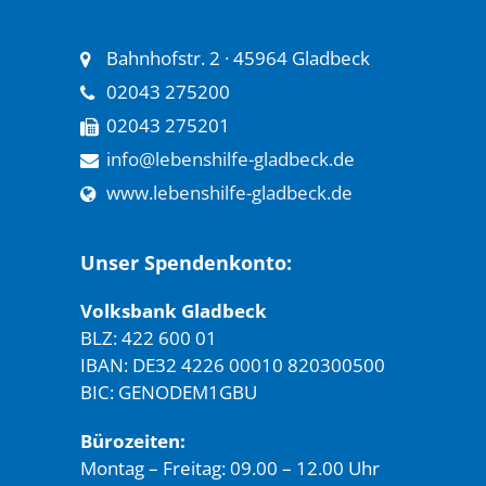
Bahnhofstr. 2 · 45964 Gladbeck
02043 275200
02043 275201
info@lebenshilfe-gladbeck.de
www.lebenshilfe-gladbeck.de
Unser Spendenkonto:
Volksbank Gladbeck
BLZ: 422 600 01
IBAN: DE32 4226 00010 820300500
BIC: GENODEM1GBU
Bürozeiten:
Montag – Freitag: 09.00 – 12.00 Uhr