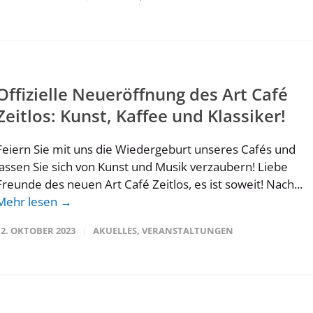
Offizielle Neueröffnung des Art Café
Zeitlos: Kunst, Kaffee und Klassiker!
Feiern Sie mit uns die Wiedergeburt unseres Cafés und
lassen Sie sich von Kunst und Musik verzaubern! Liebe
Freunde des neuen Art Café Zeitlos, es ist soweit! Nach...
Mehr lesen →
12. OKTOBER 2023
AKUELLES
,
VERANSTALTUNGEN