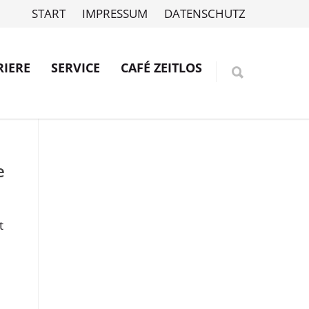
START
IMPRESSUM
DATENSCHUTZ
RIERE
SERVICE
CAFÉ ZEITLOS
e
t