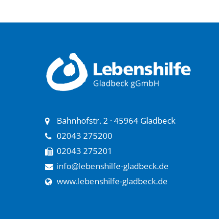
Bahnhofstr. 2 · 45964 Gladbeck
02043 275200
02043 275201
info@lebenshilfe-gladbeck.de
www.lebenshilfe-gladbeck.de