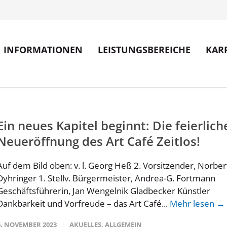
INFORMATIONEN
LEISTUNGSBEREICHE
KAR
Ein neues Kapitel beginnt: Die feierlich
Neueröffnung des Art Café Zeitlos!
Auf dem Bild oben: v. l. Georg Heß 2. Vorsitzender, Norber
Dyhringer 1. Stellv. Bürgermeister, Andrea-G. Fortmann
Geschäftsführerin, Jan Wengelnik Gladbecker Künstler
Dankbarkeit und Vorfreude – das Art Café...
Mehr lesen →
6. NOVEMBER 2023
AKUELLES
,
ALLGEMEIN