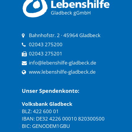
Bahnhofstr. 2 · 45964 Gladbeck
02043 275200
02043 275201
info@lebenshilfe-gladbeck.de
www.lebenshilfe-gladbeck.de
Unser Spendenkonto:
Volksbank Gladbeck
BLZ: 422 600 01
IBAN: DE32 4226 00010 820300500
BIC: GENODEM1GBU